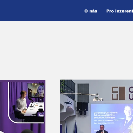
O nás
Pro inzeren