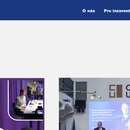
O nás
Pro inzeren