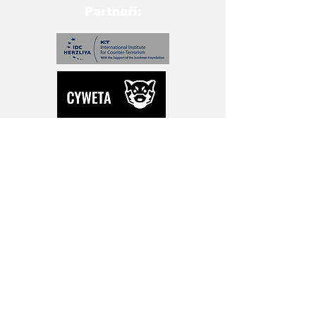
Partneři:
Přihlašte se pro novinky