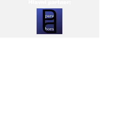
Hlavní partner:
Partneři: