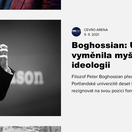
CEVRO ARENA
9. 9. 2021
Boghossian: 
vyměnila myš
ideologii
Filozof Peter Boghossian před
Portlandské univerzitě deset 
rezignovat na svou pozici for