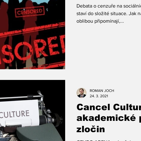
Debata o cenzuře na sociální
staví do složité situace. Jak n
oblibou připomínají,...
ROMAN JOCH
24. 3. 2021
Cancel Cultu
akademické 
zločin