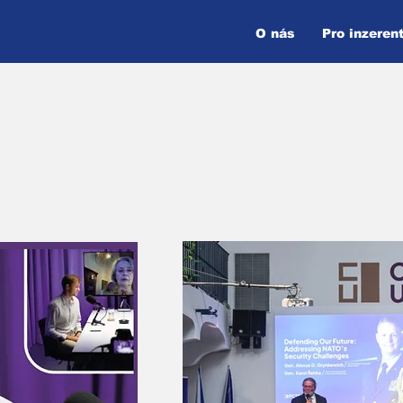
O nás
Pro inzeren