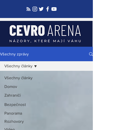
Všechny zprávy
Všechny články
Všechny články
Domov
Zahraničí
Bezpečnost
Panorama
Rozhovory
Video