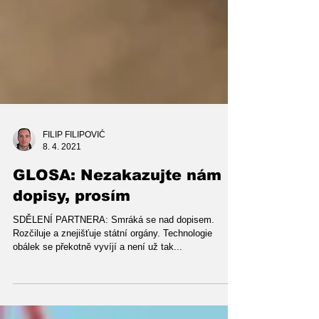
FILIP FILIPOVIČ
8. 4. 2021
GLOSA: Nezakazujte nám
dopisy, prosím
SDĚLENÍ PARTNERA: Smráká se nad dopisem.
Rozčiluje a znejišťuje státní orgány. Technologie
obálek se překotně vyvíjí a není už tak...