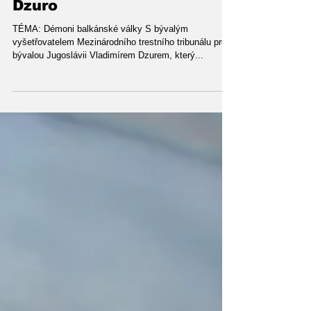
HOST ARÉNY: Vladimír
Dzuro
TÉMA: Démoni balkánské války S bývalým
vyšetřovatelem Mezinárodního trestního tribunálu pro
bývalou Jugoslávii Vladimírem Dzurem, který...