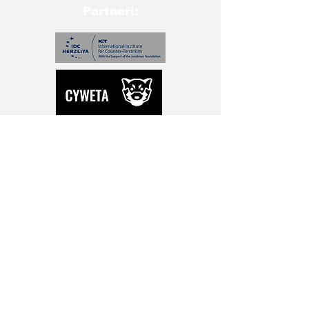
Partneři:
Přihlašte se pro novinky