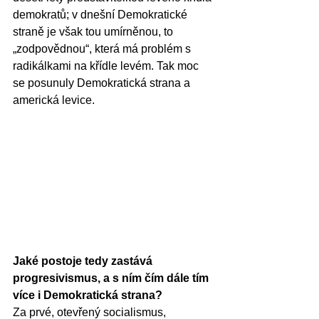
demokratů; v dnešní Demokratické 
straně je však tou umírněnou, to 
„zodpovědnou“, která má problém s 
radikálkami na křídle levém. Tak moc 
se posunuly Demokratická strana a 
americká levice.
Jaké postoje tedy zastává 
progresivismus, a s ním čím dále tím 
více i Demokratická strana?
Za prvé, otevřený socialismus, 