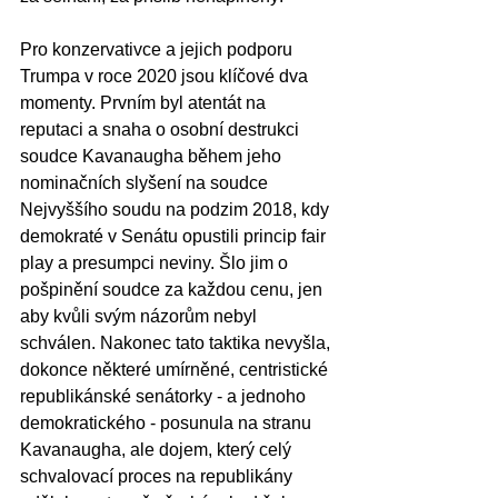
Pro konzervativce a jejich podporu 
Trumpa v roce 2020 jsou klíčové dva 
momenty. Prvním byl atentát na 
reputaci a snaha o osobní destrukci 
soudce Kavanaugha během jeho 
nominačních slyšení na soudce 
Nejvyššího soudu na podzim 2018, kdy 
demokraté v Senátu opustili princip fair 
play a presumpci neviny. Šlo jim o 
pošpinění soudce za každou cenu, jen 
aby kvůli svým názorům nebyl 
schválen. Nakonec tato taktika nevyšla, 
dokonce některé umírněné, centristické 
republikánské senátorky - a jednoho 
demokratického - posunula na stranu 
Kavanaugha, ale dojem, který celý 
schvalovací proces na republikány 