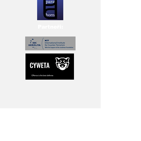
Partneři:
Přihlašte se pro novinky