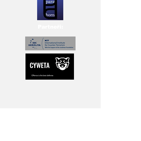
Partneři:
Přihlašte se pro novinky