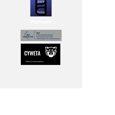
Partneři:
Přihlašte se pro novinky