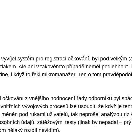
 vyvíjel systém pro registraci očkování, byl pod velkým (
akem. Ale ani v takovémto případě neměl podlehnout ilu
e, i když to řekl mikromanažer. Ten o tom pravděpodob
i očkování z vnějšího hodnocení řady odborníků byl spá
i vnitřních vývojových procesů lze usoudit, že když je ten
 měněn pod rukami uživatelů, tak neprošel analýzou rizi
obních údajů, zátěžovými testy (jinak by nepadal – prý 
tom nějaký rozdíl nevidím). 