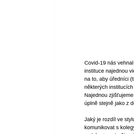
Covid-19 nás vehnal 
instituce najednou vi
na to, aby úředníci (
některých institucíc
Najednou zjišťujeme
úplně stejně jako z 
Jaký je rozdíl ve st
komunikovat s kolegy