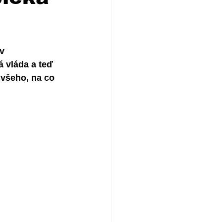
v 
 vláda a teď 
 všeho, na co 