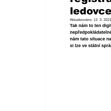
ledovc
Aktualizováno:
12. 3. 202
Tak nám to ten digi
nepředpokládatelné
nám tato situace na
si lze ve státní sp