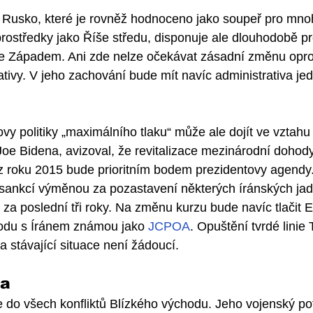
 Rusko, které je rovněž hodnoceno jako soupeř pro mnoho
rostředky jako Říše středu, disponuje ale dlouhodobě 
se Západem. Ani zde nelze očekávat zásadní změnu oprot
tivy. V jeho zachování bude mít navíc administrativa j
y politiky „maximálního tlaku“ může ale dojít ve vztahu
oe Bidena, avizoval, že revitalizace mezinárodní dohod
 roku 2015 bude prioritním bodem prezidentovy agendy.
í sankcí výměnou za pozastavení některých íránských jad
za poslední tři roky. Na změnu kurzu bude navíc tlačit E
hodu s Íránem známou jako 
JCPOA
. Opuštění tvrdé linie
a stávající situace není žádoucí.
ba
e do všech konfliktů Blízkého východu. Jeho vojenský pot