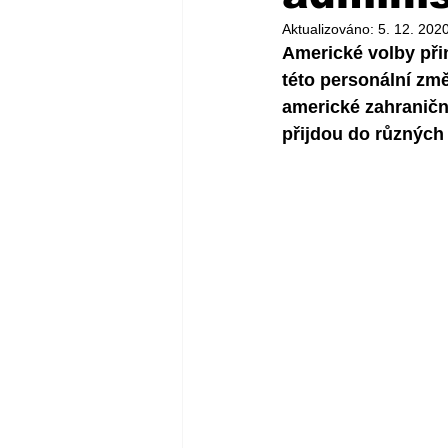
Aktualizováno:
5. 12. 202
Americké volby při
této personální změ
americké zahraniční
přijdou do různých