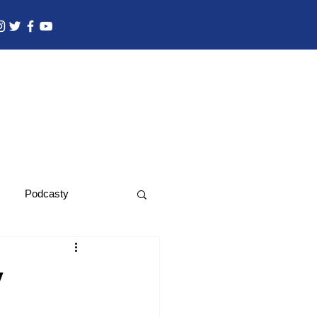
Podcasty
y