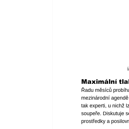
 
Maximální tla
Řadu měsíců probíha
mezinárodní agendě n
tak experti, u nichž 
soupeře. Diskutuje 
prostředky a posilov