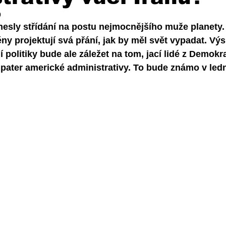
0
nesly střídání na postu nejmocnějšího muže planety. 
ny projektují svá přání, jak by měl svět vypadat. Vý
 politiky bude ale záležet na tom, jací lidé z Demokra
 pater americké administrativy. To bude známo v led