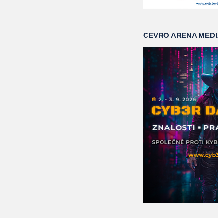
CEVRO ARENA MED