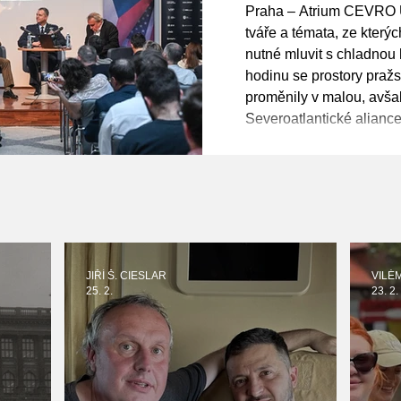
s námi, ch
Praha – Atrium CEVRO U
naléhavosti
tváře a témata, ze kterýc
nutné mluvit s chladnou
Řehka
hodinu se prostory pra
proměnily v malou, avša
Severoatlantické alianc
Center for Transatlantic
uskutečnila klíčová bez
„Defending Our Future: 
Challenges“. O tom, jak
JIŘÍ Š. CIESLAR
VILÉ
25. 2.
23. 2.