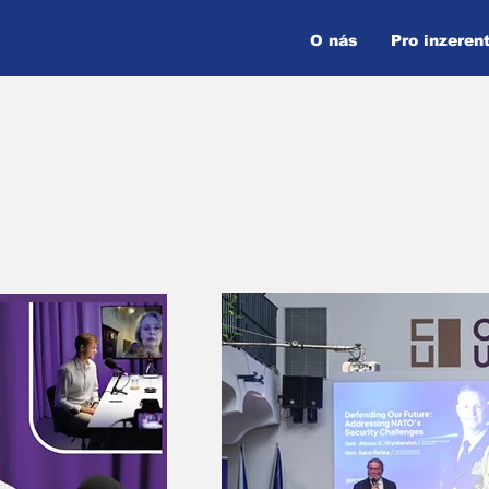
O nás
Pro inzeren