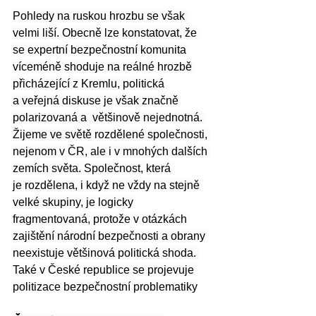
Pohledy na ruskou hrozbu se však 
velmi liší. Obecně lze konstatovat, že 
se expertní bezpečnostní komunita 
víceméně shoduje na reálné hrozbě 
přicházející z Kremlu, politická 
a veřejná diskuse je však značně 
polarizovaná a  většinově nejednotná. 
Žijeme ve světě rozdělené společnosti, 
nejenom v ČR, ale i v mnohých dalších 
zemích světa. Společnost, která 
je rozdělena, i když ne vždy na stejně 
velké skupiny, je logicky 
fragmentovaná, protože v otázkách 
zajištění národní bezpečnosti a obrany 
neexistuje většinová politická shoda. 
Také v České republice se projevuje 
politizace bezpečnostní problematiky