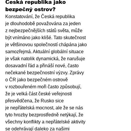
Česká republika jako 
bezpečný ostrov?
Konstatování, že Česká republika 
je dlouhodobě považována za jeden 
z nejbezpečnějších států světa, může 
být vnímáno jako klišé. Tato skutečnost 
je většinovou společností chápána jako 
samozřejmá. Aktuální globální situace 
je však natolik dynamická, že narušuje 
dosavadní řád a přináší nové, často 
nečekané bezpečnostní výzvy. Zprávy 
o ČR jako bezpečném ostrově 
v rozbouřeném moři často způsobují, 
že je velká část české veřejnosti 
přesvědčena, že Rusko sice 
je nepřátelská mocnost, ale že se nás 
tyto hrozby bezprostředně netýkají, že 
všechny konflikty a nepřátelské aktivity 
se odehrávají daleko za našimi 