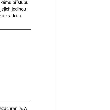
ckému přístupu 
jejich jedinou 
ko zrádci a 
zachránila. A 