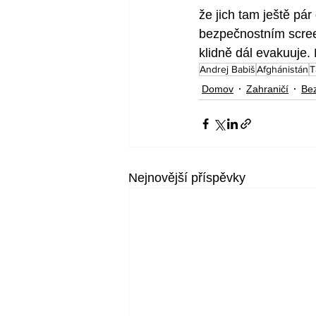
že jich tam ještě pár
bezpečnostním screen
klidně dál evakuuj
Andrej Babiš
Afghánistán
T
Domov
Zahraničí
Be
Nejnovější příspěvky