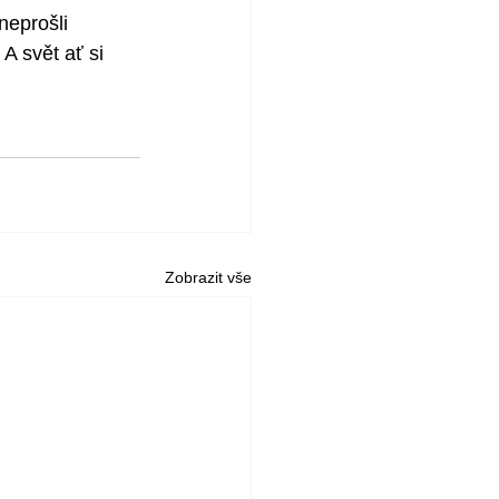
neprošli 
 svět ať si 
Zobrazit vše