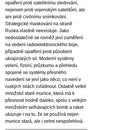
opatření proti satelitnímu sledování, 
nejenom proti vojenským satelitům, ale 
ani proti civilnímu snímkování. 
Strategické maskování na straně 
Ruska vlastně neexistuje. Jako 
nedostatečné se rovněž jeví zaměření 
na vedení radioelektronického boje, 
případně opatření proti působení 
ukrajinských sil. Moderní systémy 
velení, řízení, průzkumu a přehledu 
spojené se systémy přesného 
navedení se jeví jako něco, co není v 
ruských silách zvládnout. Ostatně velké 
množství staré munice, která má k 
přesnosti hodně daleko, spolu s velkým 
množstvím selhávajících bomb a raket 
ukazuje i na to, že se používá nejen 
munice stará, ale i velmi nespolehlivá.