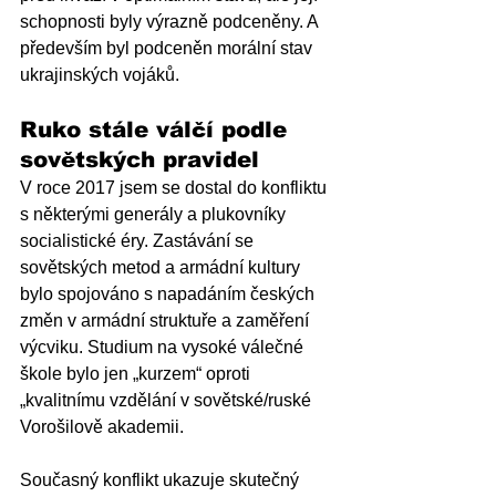
schopnosti byly výrazně podceněny. A 
především byl podceněn morální stav 
ukrajinských vojáků.
Ruko stále válčí podle 
sovětských pravidel
V roce 2017 jsem se dostal do konfliktu 
s některými generály a plukovníky 
socialistické éry. Zastávání se 
sovětských metod a armádní kultury 
bylo spojováno s napadáním českých 
změn v armádní struktuře a zaměření 
výcviku. Studium na vysoké válečné 
škole bylo jen „kurzem“ oproti 
„kvalitnímu vzdělání v sovětské/ruské 
Vorošilově akademii. 
Současný konflikt ukazuje skutečný 