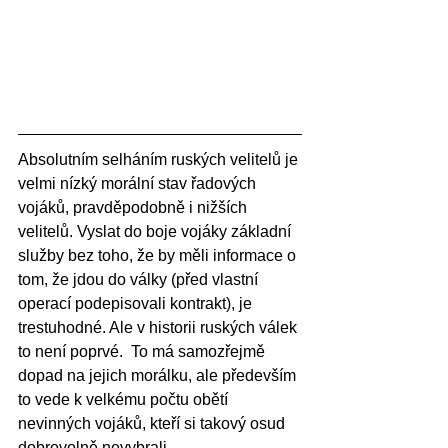
Absolutním selháním ruských velitelů je 
velmi nízký morální stav řadových 
vojáků, pravděpodobně i nižších 
velitelů. Vyslat do boje vojáky základní 
služby bez toho, že by měli informace o 
tom, že jdou do války (před vlastní 
operací podepisovali kontrakt), je 
trestuhodné. Ale v historii ruských válek 
to není poprvé.  To má samozřejmě 
dopad na jejich morálku, ale především 
to vede k velkému počtu obětí 
nevinných vojáků, kteří si takový osud 
dobrovolně nevybrali.