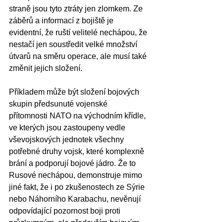
straně jsou tyto ztráty jen zlomkem. Ze 
záběrů a informací z bojiště je 
evidentní, že ruští velitelé nechápou, že 
nestačí jen soustředit velké množství 
útvarů na směru operace, ale musí také 
změnit jejich složení. 
Příkladem může být složení bojových 
skupin předsunuté vojenské 
přítomnosti NATO na východním křídle, 
ve kterých jsou zastoupeny vedle 
vševojskových jednotek všechny 
potřebné druhy vojsk, které komplexně 
brání a podporují bojové jádro. Že to 
Rusové nechápou, demonstruje mimo 
jiné fakt, že i po zkušenostech ze Sýrie 
nebo Náhorního Karabachu, nevěnují 
odpovídající pozornost boji proti 