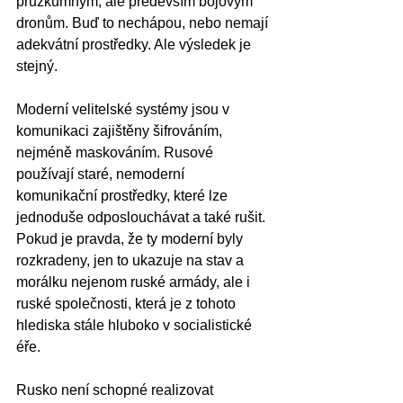
průzkumným, ale především bojovým 
dronům. Buď to nechápou, nebo nemají 
adekvátní prostředky. Ale výsledek je 
stejný. 
Moderní velitelské systémy jsou v 
komunikaci zajištěny šifrováním, 
nejméně maskováním. Rusové 
používají staré, nemoderní 
komunikační prostředky, které lze 
jednoduše odposlouchávat a také rušit. 
Pokud je pravda, že ty moderní byly 
rozkradeny, jen to ukazuje na stav a 
morálku nejenom ruské armády, ale i 
ruské společnosti, která je z tohoto 
hlediska stále hluboko v socialistické 
éře.
Rusko není schopné realizovat 