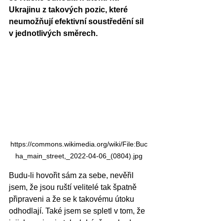
Ukrajinu z takových pozic, které 
neumožňují efektivní soustředění sil 
v jednotlivých směrech. 
https://commons.wikimedia.org/wiki/File:Buc
ha_main_street,_2022-04-06_(0804).jpg
Budu-li hovořit sám za sebe, nevěřil 
jsem, že jsou ruští velitelé tak špatně 
připraveni a že se k takovému útoku 
odhodlají. Také jsem se spletl v tom, že 