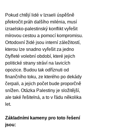
Pokud chtějí lidé v Izraeli úspěšně 
překročit práh dalšího milénia, musí 
izraelsko-palestinský konflikt vyřešit 
mírovou cestou a pomocí kompromisu. 
Ortodoxní židé jsou interní záležitostí, 
kterou lze snadno vyřešit za jedno 
čtyřleté volební období, které jejich 
politické strany stráví na lavicích 
opozice. Budou tak odříznuti od 
finančního toku, ze kterého po dekády 
čerpali, a jejich počet bude proporčně 
snížen. Otázka Palestiny je složitější, 
ale také řešitelná, a to v řádu několika 
let. 
Základními kameny pro toto řešení 
jsou: