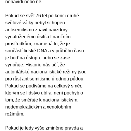
nenávidí nebo ne.
Pokud se svět 76 let po konci druhé 
světové války nebyl schopen 
antisemitismu zbavit navzdory 
vynaloženému úsilí a finančním 
prostředkům, znamená to, že je 
součástí lidské DNA a v průběhu času 
je buď na ústupu, nebo se zase 
vynořuje. Historie nás učí, že 
autoritářské nacionalistické režimy jsou 
pro růst antisemitismu úrodnou půdou. 
Pokud se podíváme na celkový směr, 
kterým se lidstvo ubírá, není pochyb o 
tom, že směřuje k nacionalistickým, 
nedemokratickým a xenofobním 
režimům.
Pokud je tedy výše zmíněné pravda a 