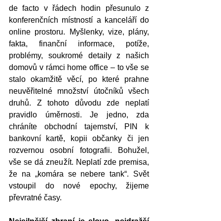
de facto v řádech hodin přesunulo z 
konferenčních místností a kanceláří do 
online prostoru. Myšlenky, vize, plány, 
fakta, finanční informace, potíže, 
problémy, soukromé detaily z našich 
domovů v rámci home office – to vše se 
stalo okamžitě věcí, po které prahne 
neuvěřitelné množství útočníků všech 
druhů. Z tohoto důvodu zde neplatí 
pravidlo úměrnosti. Je jedno, zda 
chráníte obchodní tajemství, PIN k 
bankovní kartě, kopii občanky či jen 
rozvernou osobní fotografii. Bohužel, 
vše se dá zneužít. Neplatí zde premisa, 
že na „komára se nebere tank“. Svět 
vstoupil do nové epochy, žijeme 
převratné časy. 