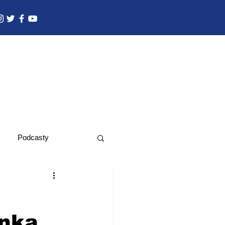
Podcasty
ínka