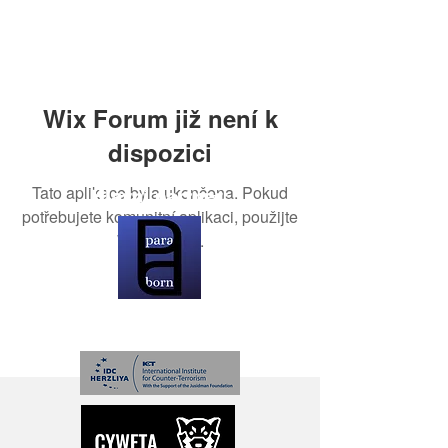
Wix Forum již není k
dispozici
Tato aplikace byla ukončena. Pokud
Hlavní partner:
potřebujete komunitní aplikaci, použijte
Wix Groups.
Partneři: