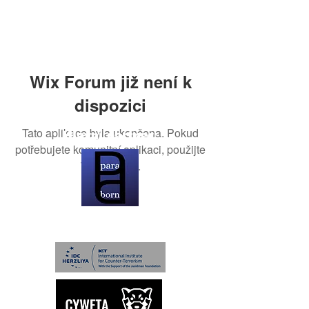
Wix Forum již není k
dispozici
Tato aplikace byla ukončena. Pokud
Hlavní partner:
potřebujete komunitní aplikaci, použijte
Wix Groups.
Partneři: