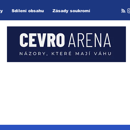
ty
Sdílení obsahu
Zásady soukromí