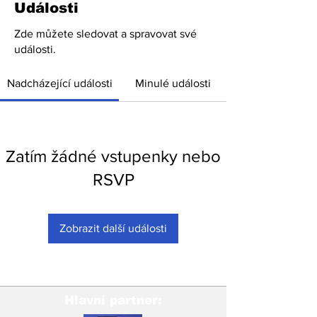
Události
Zde můžete sledovat a spravovat své
události.
Nadcházející události
Minulé události
Zatím žádné vstupenky nebo
RSVP
Zobrazit další události
Hlavní partner: