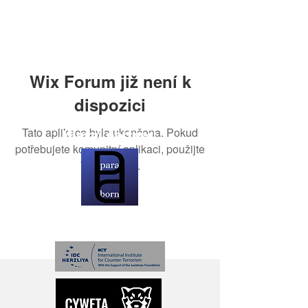
Wix Forum již není k
dispozici
Tato aplikace byla ukončena. Pokud
Hlavní partner:
potřebujete komunitní aplikaci, použijte
Wix Groups.
Partneři: