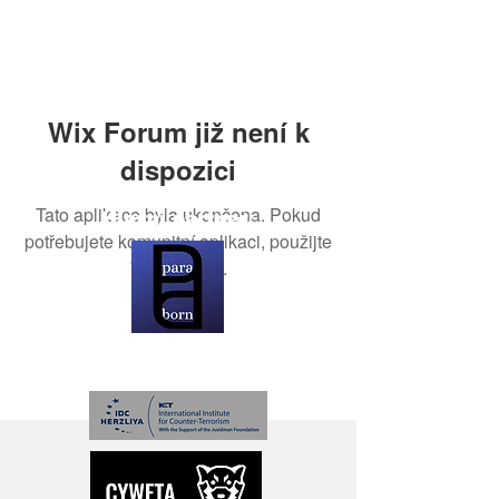
Wix Forum již není k
dispozici
Tato aplikace byla ukončena. Pokud
Hlavní partner:
potřebujete komunitní aplikaci, použijte
Wix Groups.
Partneři: