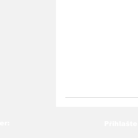
er:
Přihlašte