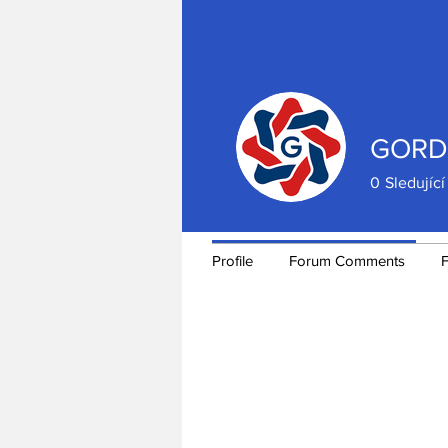
Události
GORD
Zde můžete sledovat a spravovat s
0
Sledující
Nadcházející události
Profile
Forum Comments