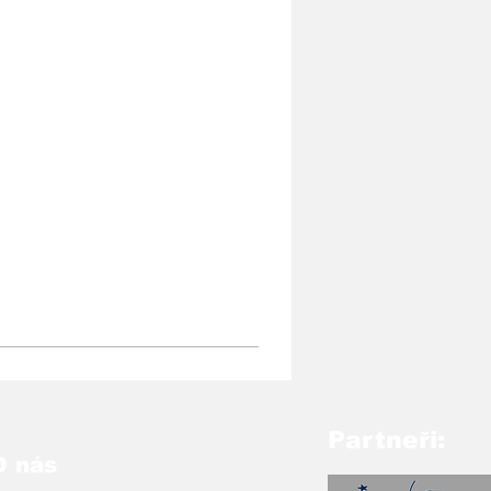
Partneři:
O nás