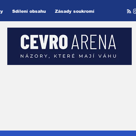
ty
Sdílení obsahu
Zásady soukromí