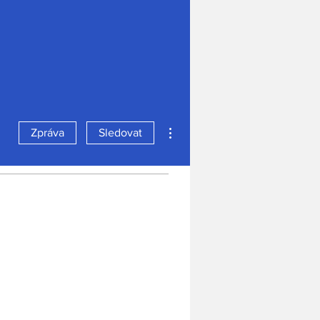
Další akce
Zpráva
Sledovat