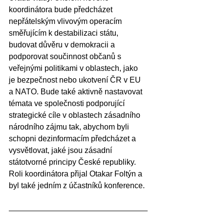
koordinátora bude předcházet 
nepřátelským vlivovým operacím 
směřujícím k destabilizaci státu, 
budovat důvěru v demokracii a 
podporovat součinnost občanů s 
veřejnými politikami v oblastech, jako 
je bezpečnost nebo ukotvení ČR v EU 
a NATO. Bude také aktivně nastavovat 
témata ve společnosti podporující 
strategické cíle v oblastech zásadního 
národního zájmu tak, abychom byli 
schopni dezinformacím předcházet a 
vysvětlovat, jaké jsou zásadní 
státotvorné principy České republiky. 
Roli koordinátora přijal Otakar Foltýn a 
byl také jedním z účastníků konference.