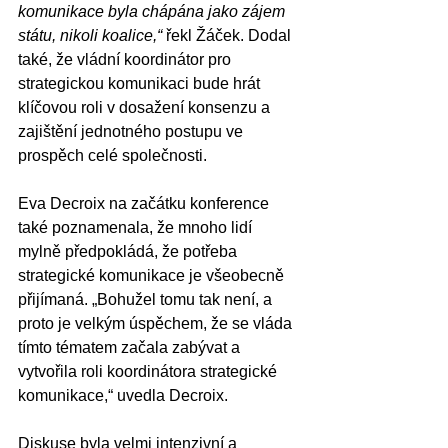
komunikace byla chápána jako zájem 
státu, nikoli koalice,“
 řekl Žáček. Dodal 
také, že vládní koordinátor pro 
strategickou komunikaci bude hrát 
klíčovou roli v dosažení konsenzu a 
zajištění jednotného postupu ve 
prospěch celé společnosti.
Eva Decroix na začátku konference 
také poznamenala, že mnoho lidí 
mylně předpokládá, že potřeba 
strategické komunikace je všeobecně 
přijímaná. „Bohužel tomu tak není, a 
proto je velkým úspěchem, že se vláda 
tímto tématem začala zabývat a 
vytvořila roli koordinátora strategické 
komunikace,“ uvedla Decroix.
Diskuse byla velmi intenzivní a 