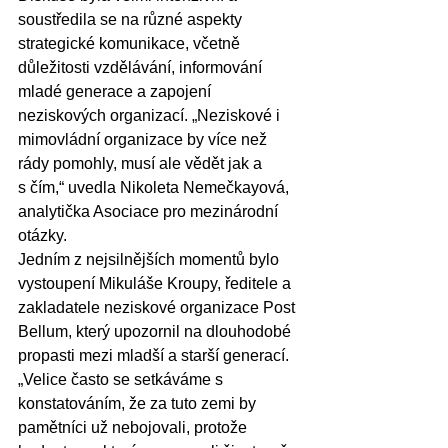
soustředila se na různé aspekty 
strategické komunikace, včetně 
důležitosti vzdělávání, informování 
mladé generace a zapojení 
neziskových organizací. „Neziskové i 
mimovládní organizace by více než 
rády pomohly, musí ale vědět jak a 
s čím,“ uvedla Nikoleta Nemečkayová, 
analytička Asociace pro mezinárodní 
otázky.
Jedním z nejsilnějších momentů bylo 
vystoupení Mikuláše Kroupy, ředitele a 
zakladatele neziskové organizace Post 
Bellum, který upozornil na dlouhodobé 
propasti mezi mladší a starší generací. 
„Velice často se setkáváme s 
konstatováním, že za tuto zemi by 
pamětníci už nebojovali, protože 