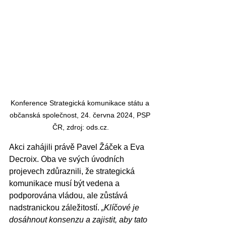
Konference Strategická komunikace státu a 
občanská společnost, 24. června 2024, PSP 
ČR, zdroj: ods.cz.
Akci zahájili právě Pavel Žáček a Eva 
Decroix. Oba ve svých úvodních 
projevech zdůraznili, že strategická 
komunikace musí být vedena a 
podporována vládou, ale zůstává 
nadstranickou záležitostí. 
„Klíčové je 
dosáhnout konsenzu a zajistit, aby tato 