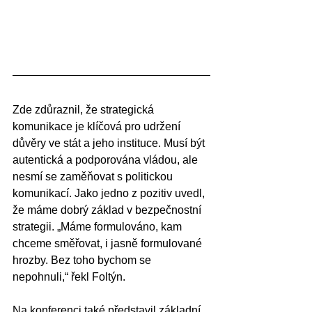
Zde zdůraznil, že strategická 
komunikace je klíčová pro udržení 
důvěry ve stát a jeho instituce. Musí být 
autentická a podporována vládou, ale 
nesmí se zaměňovat s politickou 
komunikací. Jako jedno z pozitiv uvedl, 
že máme dobrý základ v bezpečnostní 
strategii. „Máme formulováno, kam 
chceme směřovat, i jasně formulované 
hrozby. Bez toho bychom se 
nepohnuli,“ řekl Foltýn.
Na konferenci také představil základní 