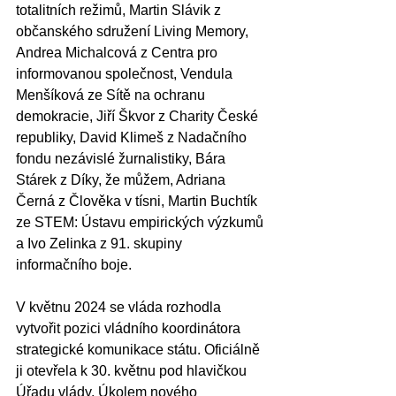
totalitních režimů, Martin Slávik z 
občanského sdružení Living Memory, 
Andrea Michalcová z Centra pro 
informovanou společnost, Vendula 
Menšíková ze Sítě na ochranu 
demokracie, Jiří Škvor z Charity České 
republiky, David Klimeš z Nadačního 
fondu nezávislé žurnalistiky, Bára 
Stárek z Díky, že můžem, Adriana 
Černá z Člověka v tísni, Martin Buchtík 
ze STEM: Ústavu empirických výzkumů 
a Ivo Zelinka z 91. skupiny 
informačního boje.
V květnu 2024 se vláda rozhodla 
vytvořit pozici vládního koordinátora 
strategické komunikace státu. Oficiálně 
ji otevřela k 30. květnu pod hlavičkou 
Úřadu vlády. Úkolem nového 