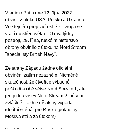
Vladimir Putin dne 12. října 2022 
obvinil z útoku USA, Polsko a Ukrajinu. 
Ve stejném projevu řekl, že Evropa se 
vrací do středověku... O dva týdny 
později, 29. října, ruské ministerstvo 
obrany obvinilo z útoku na Nord Stream 
"specialisty British Navy".
Ze strany Západu žádné oficiální 
obvinění zatím nezaznělo. Nicméně 
skutečnost, že čtveřice výbuchů 
poškodila obě větve Nord Stream 1, ale 
jen jednu větev Nord Stream 2, působí 
zvláštně. Takhle nějak by vypadal 
ideální scénář pro Rusko (pokud by 
Moskva stála za útokem).