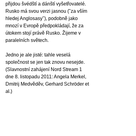
přijdou švédští a dánští vyšetřovatelé. 
Rusko má svou verzi jasnou ("za vším 
hledej Anglosasy"), podobně jako 
mnozí v Evropě předpokládají, že za 
útokem stojí právě Rusko. Žijeme v 
paralelních světech.
Jedno je ale jisté: tahle veselá 
společnost se jen tak znovu nesejde. 
(Slavnostní zahájení Nord Stream 1 
dne 8. listopadu 2011: Angela Merkel, 
Dmitrij Medvěděv, Gerhard Schröder et 
al.)