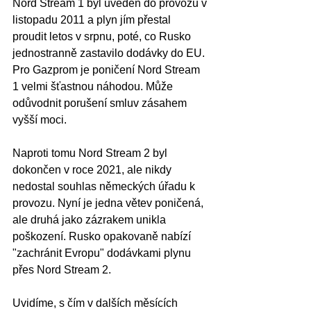
Nord Stream 1 byl uveden do provozu v 
listopadu 2011 a plyn jím přestal 
proudit letos v srpnu, poté, co Rusko 
jednostranně zastavilo dodávky do EU. 
Pro Gazprom je poničení Nord Stream 
1 velmi šťastnou náhodou. Může 
odůvodnit porušení smluv zásahem 
vyšší moci.
Naproti tomu Nord Stream 2 byl 
dokončen v roce 2021, ale nikdy 
nedostal souhlas německých úřadu k 
provozu. Nyní je jedna větev poničená, 
ale druhá jako zázrakem unikla 
poškození. Rusko opakovaně nabízí 
"zachránit Evropu" dodávkami plynu 
přes Nord Stream 2.
Uvidíme, s čím v dalších měsících 