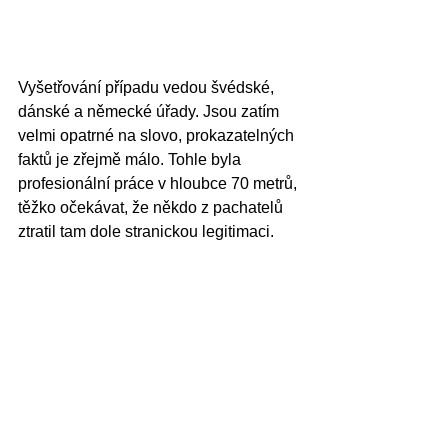
Vyšetřování případu vedou švédské, 
dánské a německé úřady. Jsou zatím 
velmi opatrné na slovo, prokazatelných 
faktů je zřejmě málo. Tohle byla 
profesionální práce v hloubce 70 metrů, 
těžko očekávat, že někdo z pachatelů 
ztratil tam dole stranickou legitimaci. 