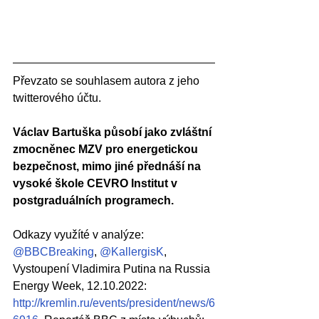
Převzato se souhlasem autora z jeho 
twitterového účtu.
Václav Bartuška působí jako zvláštní 
zmocněnec MZV pro energetickou 
bezpečnost, mimo jiné přednáší na 
vysoké škole CEVRO Institut v 
postgraduálních programech.
Odkazy využíté v analýze: 
@BBCBreaking
, 
@KallergisK
, 
Vystoupení Vladimira Putina na Russia 
Energy Week, 12.10.2022: 
http://kremlin.ru/events/president/news/6