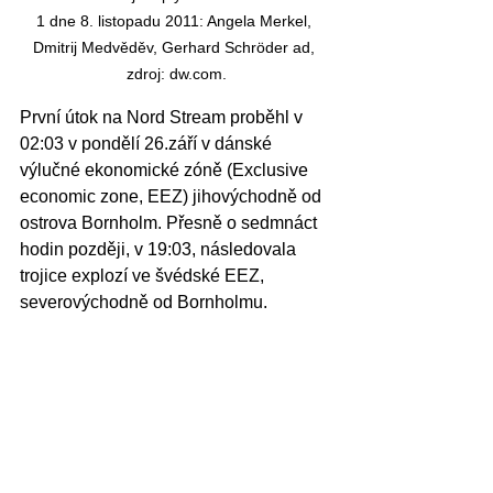
1 dne 8. listopadu 2011: Angela Merkel, 
Dmitrij Medvěděv, Gerhard Schröder ad, 
zdroj: dw.com.
První útok na Nord Stream proběhl v 
02:03 v pondělí 26.září v dánské 
výlučné ekonomické zóně (Exclusive 
economic zone, EEZ) jihovýchodně od 
ostrova Bornholm. Přesně o sedmnáct 
hodin později, v 19:03, následovala 
trojice explozí ve švédské EEZ, 
severovýchodně od Bornholmu.