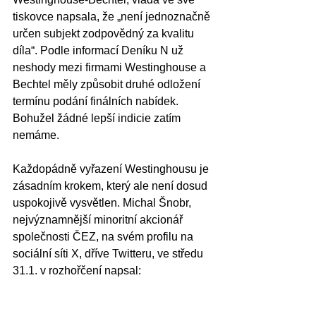
tiskovce napsala, že „není jednoznačně 
určen subjekt zodpovědný za kvalitu 
díla“. Podle informací Deníku N už 
neshody mezi firmami Westinghouse a 
Bechtel měly způsobit druhé odložení 
termínu podání finálních nabídek. 
Bohužel žádné lepší indicie zatím 
nemáme.
Každopádně vyřazení Westinghousu je 
zásadním krokem, který ale není dosud 
uspokojivě vysvětlen. Michal Šnobr, 
nejvýznamnější minoritní akcionář 
společnosti ČEZ, na svém profilu na 
sociální síti X, dříve Twitteru, ve středu 
31.1. v rozhořčení napsal: 