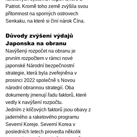
Patriot. Kromě toho země zvýšila svou 
přítomnost na sporných ostrovech 
Senkaku, na které si činí nárok Čína.
Důvody zvýšení výdajů 
Japonska na obranu
Navýšený rozpočet na obranu je 
prvním rozpočtem v rámci nové 
japonské Národní bezpečnostní 
strategie, která byla zveřejněna v 
prosinci 2022 společně s Novou 
národní obrannou strategií. Oba 
dokumenty jmenují řadu faktorů, které 
vedly k navýšení rozpočtu.
Jedním z klíčových faktorů jsou obavy z 
jaderného a raketového programu 
Severní Koreje. Severní Korea v 
posledních letech provedla několik 