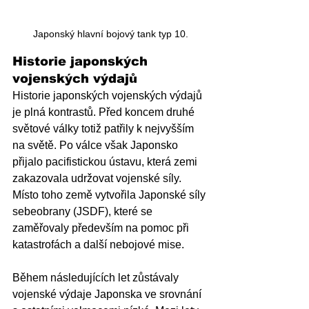
Japonský hlavní bojový tank typ 10.
Historie japonských 
vojenských výdajů 
Historie japonských vojenských výdajů 
je plná kontrastů. Před koncem druhé 
světové války totiž patřily k nejvyšším 
na světě. Po válce však Japonsko 
přijalo pacifistickou ústavu, která zemi 
zakazovala udržovat vojenské síly. 
Místo toho země vytvořila Japonské síly 
sebeobrany (JSDF), které se 
zaměřovaly především na pomoc při 
katastrofách a další nebojové mise.
Během následujících let zůstávaly 
vojenské výdaje Japonska ve srovnání 