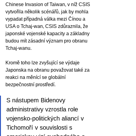
Chinese Invasion of Taiwan, v níž CSIS 
vytvořila několik scénářů, jak by mohla 
vypadat případná válka mezi Čínou a 
USA o Tchaj-wan, CSIS zdůraznila, že 
japonské vojenské kapacity a základny 
budou mít zásadní význam pro obranu 
Tchaj-wanu.
Kromě toho lze zvyšující se výdaje 
Japonska na obranu považovat také za 
reakci na měnící se globální 
bezpečnostní prostředí. 
S nástupem Bidenovy 
administrativy vzrostla role 
vojensko-politických aliancí v 
Tichomoří v souvislosti s 