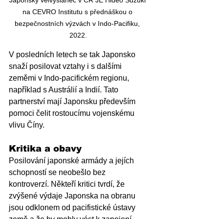
na CEVRO Institutu s přednáškou o 
bezpečnostních výzvách v Indo-Pacifiku, 
2022.
V posledních letech se tak Japonsko 
snaží posilovat vztahy i s dalšími 
zeměmi v Indo-pacifickém regionu, 
například s Austrálií a Indií. Tato 
partnerství mají Japonsku především 
pomoci čelit rostoucímu vojenskému 
vlivu Číny.
Kritika a obavy
Posilování japonské armády a jejích 
schopností se neobešlo bez 
kontroverzí. Někteří kritici tvrdí, že 
zvýšené výdaje Japonska na obranu 
jsou odklonem od pacifistické ústavy 