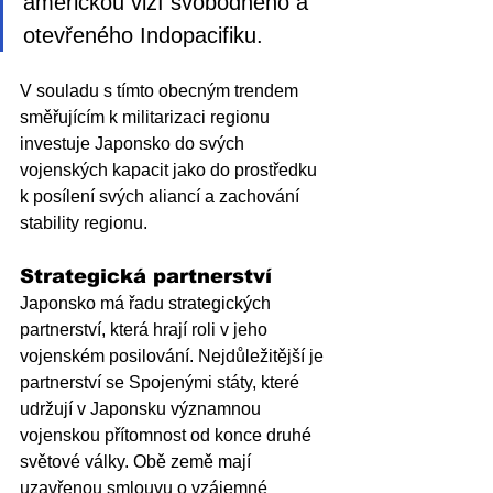
americkou vizí svobodného a 
otevřeného Indopacifiku. 
V souladu s tímto obecným trendem 
směřujícím k militarizaci regionu 
investuje Japonsko do svých 
vojenských kapacit jako do prostředku 
k posílení svých aliancí a zachování 
stability regionu.
Strategická partnerství 
Japonsko má řadu strategických 
partnerství, která hrají roli v jeho 
vojenském posilování. Nejdůležitější je 
partnerství se Spojenými státy, které 
udržují v Japonsku významnou 
vojenskou přítomnost od konce druhé 
světové války. Obě země mají 
uzavřenou smlouvu o vzájemné 