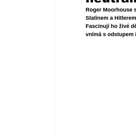
Roger Moorhouse se
Stalinem a Hitlerem
Fascinují ho živé d
vnímá s odstupem 