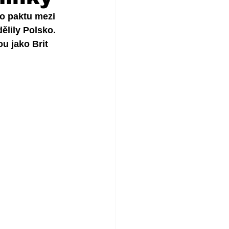
o paktu mezi 
ělily Polsko. 
u jako Brit 