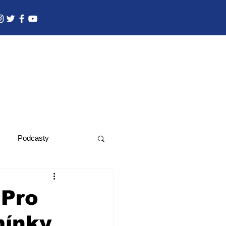
Podcasty
 Pro
mínky