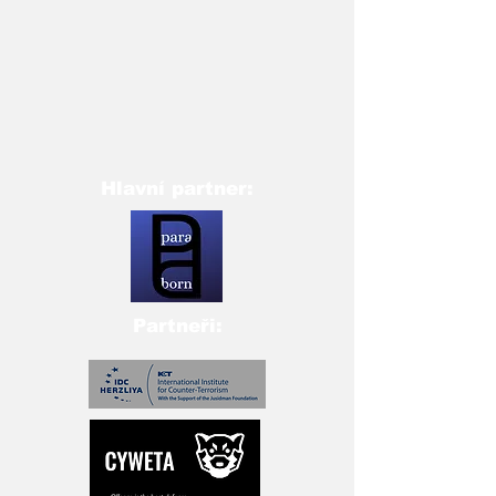
Hlavní partner:
Partneři: