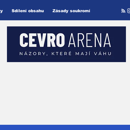
ty
Sdílení obsahu
Zásady soukromí