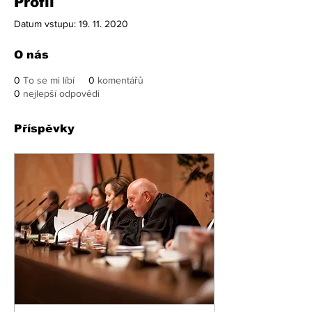
Profil
Datum vstupu: 19. 11. 2020
O nás
0
To se mi líbí
0
komentářů
0
nejlepší odpovědi
Příspěvky