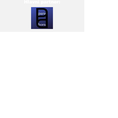
Hlavní partner:
Partneři: