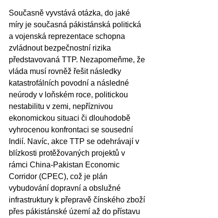
Současně vyvstává otázka, do jaké 
míry je současná pákistánská politická 
a vojenská reprezentace schopna 
zvládnout bezpečnostní rizika 
představovaná TTP. Nezapomeňme, že 
vláda musí rovněž řešit následky 
katastrofálních povodní a následné 
neúrody v loňském roce, politickou 
nestabilitu v zemi, nepříznivou 
ekonomickou situaci či dlouhodobě 
vyhrocenou konfrontaci se sousední 
Indií. Navíc, akce TTP se odehrávají v 
blízkosti protěžovaných projektů v 
rámci China-Pakistan Economic 
Corridor (CPEC), což je plán 
vybudování dopravní a obslužné 
infrastruktury k přepravě čínského zboží 
přes pákistánské území až do přístavu 