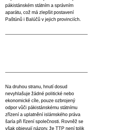
pákistánském státním a správním 
aparátu, což má zlepšit postavení 
Paštúnů i Balúčů v jejich provinciích.
Na druhou stranu, hnutí dosud 
nevyhlašuje žádné politické nebo 
ekonomické cíle, pouze ozbrojený 
odpor vůči pákistánskému státnímu 
zřízení a uplatnění islámského práva 
šaría při řízení společnosti. Rovněž se 
však objevují názory, že TTP není tolik 