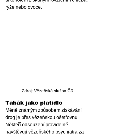
rýže nebo ovoce. 
Zdroj: Vězeňská služba ČR.
Tabák jako platidlo
Méně známým způsobem získávání 
drog je přes vězeňskou ošetřovnu. 
Někteří odsouzení pravidelně 
navštěvují vězeňského psychiatra za 