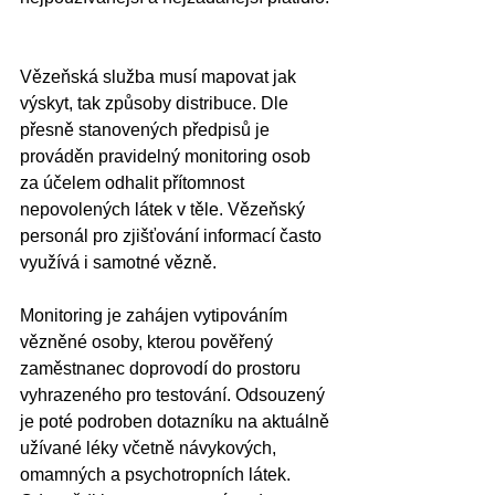
Vězeňská služba musí mapovat jak 
výskyt, tak způsoby distribuce. Dle 
přesně stanovených předpisů je 
prováděn pravidelný monitoring osob 
za účelem odhalit přítomnost 
nepovolených látek v těle. Vězeňský 
personál pro zjišťování informací často 
využívá i samotné vězně. 
Monitoring je zahájen vytipováním 
vězněné osoby, kterou pověřený 
zaměstnanec doprovodí do prostoru 
vyhrazeného pro testování. Odsouzený 
je poté podroben dotazníku na aktuálně 
užívané léky včetně návykových, 
omamných a psychotropních látek. 