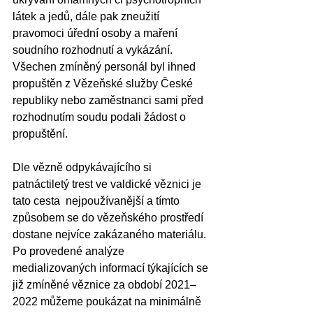
látek a jedů, dále pak zneužití 
pravomoci úřední osoby a maření 
soudního rozhodnutí a vykázání. 
Všechen zmíněný personál byl ihned 
propuštěn z Vězeňské služby České 
republiky nebo zaměstnanci sami před 
rozhodnutím soudu podali žádost o 
propuštění.  
Dle vězně odpykávajícího si 
patnáctiletý trest ve valdické věznici je 
tato cesta  nejpoužívanější a tímto 
způsobem se do vězeňského prostředí 
dostane nejvíce zakázaného materiálu. 
Po provedené analýze 
medializovaných informací týkajících se 
již zmíněné věznice za období 2021–
2022 můžeme poukázat na minimálně 