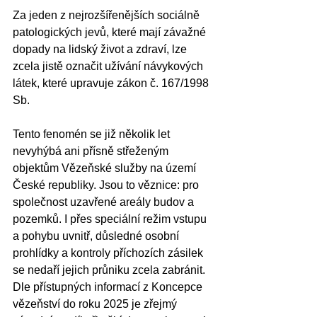
Za jeden z nejrozšířenějších sociálně 
patologických jevů, které mají závažné 
dopady na lidský život a zdraví, lze 
zcela jistě označit užívání návykových 
látek, které upravuje zákon č. 167/1998 
Sb. 
Tento fenomén se již několik let 
nevyhýbá ani přísně střeženým 
objektům Vězeňské služby na území 
České republiky. Jsou to věznice: pro 
společnost uzavřené areály budov a 
pozemků. I přes speciální režim vstupu 
a pohybu uvnitř, důsledné osobní 
prohlídky a kontroly příchozích zásilek 
se nedaří jejich průniku zcela zabránit. 
Dle přístupných informací z Koncepce 
vězeňství do roku 2025 je zřejmý 