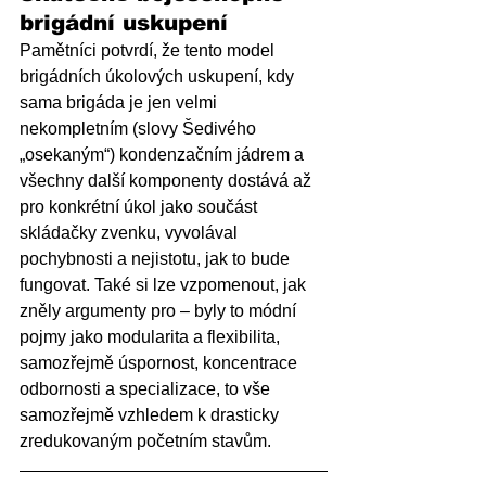
brigádní uskupení
Pamětníci potvrdí, že tento model 
brigádních úkolových uskupení, kdy 
sama brigáda je jen velmi 
nekompletním (slovy Šedivého 
„osekaným“) kondenzačním jádrem a 
všechny další komponenty dostává až 
pro konkrétní úkol jako součást 
skládačky zvenku, vyvolával 
pochybnosti a nejistotu, jak to bude 
fungovat. Také si lze vzpomenout, jak 
zněly argumenty pro – byly to módní 
pojmy jako modularita a flexibilita, 
samozřejmě úspornost, koncentrace 
odbornosti a specializace, to vše 
samozřejmě vzhledem k drasticky 
zredukovaným početním stavům.