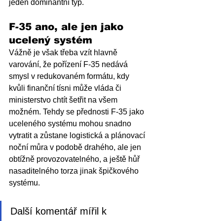
jeden dominantní typ. 
F-35 ano, ale jen jako 
ucelený systém
Vážně je však třeba vzít hlavně 
varování, že pořízení F-35 nedává 
smysl v redukovaném formátu, kdy 
kvůli finanční tísni může vláda či 
ministerstvo chtít šetřit na všem 
možném. Tehdy se přednosti F-35 jako 
uceleného systému mohou snadno 
vytratit a zůstane logistická a plánovací 
noční můra v podobě drahého, ale jen 
obtížně provozovatelného, a ještě hůř 
nasaditelného torza jinak špičkového 
systému.
Další komentář mířil k 