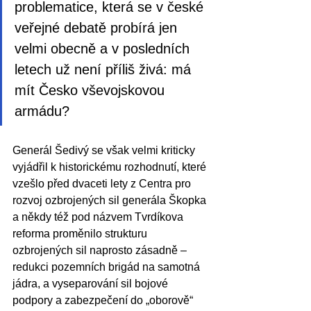
problematice, která se v české 
veřejné debatě probírá jen 
velmi obecně a v posledních 
letech už není příliš živá: má 
mít Česko vševojskovou 
armádu? 
Generál Šedivý se však velmi kriticky 
vyjádřil k historickému rozhodnutí, které 
vzešlo před dvaceti lety z Centra pro 
rozvoj ozbrojených sil generála Škopka 
a někdy též pod názvem Tvrdíkova 
reforma proměnilo strukturu 
ozbrojených sil naprosto zásadně – 
redukci pozemních brigád na samotná 
jádra, a vyseparování sil bojové 
podpory a zabezpečení do „oborově“ 