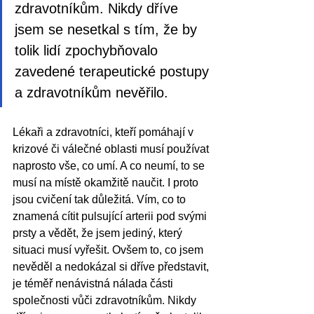
zdravotníkům. Nikdy dříve 
jsem se nesetkal s tím, že by 
tolik lidí zpochybňovalo 
zavedené terapeutické postupy 
a zdravotníkům nevěřilo. 
Lékaři a zdravotníci, kteří pomáhají v 
krizové či válečné oblasti musí používat 
naprosto vše, co umí. A co neumí, to se 
musí na místě okamžitě naučit. I proto 
jsou cvičení tak důležitá. Vím, co to 
znamená cítit pulsující arterii pod svými 
prsty a vědět, že jsem jediný, který 
situaci musí vyřešit. Ovšem to, co jsem 
nevěděl a nedokázal si dříve představit, 
je téměř nenávistná nálada části 
společnosti vůči zdravotníkům. Nikdy 