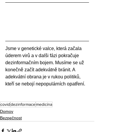
Jsme v genetické valce, která začala 
úderem virů a v dalši fázi pokračuje 
dezinformačním bojem. Musíme se už 
konečně začít adekvátně bránit. A 
adekvátní obrana je v rukou politiků, 
kteří se nebojí nepopulárních opatření.
covid
dezinformace
medicína
Domov
Bezpečnost