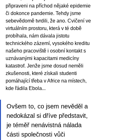
připraveni na příchod nějaké epidemie 
či dokonce pandemie. Tehdy jsme 
sebevědomě tvrdili, že ano. Cvičení ve 
virtuálním prostoru, která v té době 
probíhala, nám dávala jistotu 
technického zázemí, vysokého kreditu 
našeho pracoviště i osobní kontakt s 
uznávanými kapacitami medicíny 
katastrof. Jenže jsme dosud neměli 
zkušenosti, které získali studenti 
pomáhající třeba v Africe na místech, 
kde řádila Ebola... 
Ovšem to, co jsem nevěděl a 
nedokázal si dříve představit, 
je téměř nenávistná nálada 
části společnosti vůči 