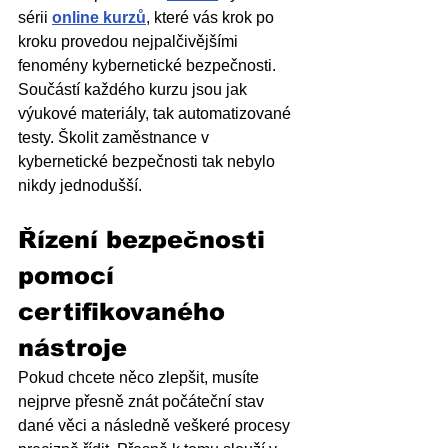
sérii 
online kurzů
, které vás krok po 
kroku provedou nejpalčivějšími 
fenomény kybernetické bezpečnosti. 
Součástí každého kurzu jsou jak 
výukové materiály, tak automatizované 
testy. Školit zaměstnance v 
kybernetické bezpečnosti tak nebylo 
nikdy jednodušší.
Řízení bezpečnosti 
pomocí 
certifikovaného 
nástroje 
Pokud chcete něco zlepšit, musíte 
nejprve přesně znát počáteční stav 
dané věci a následně veškeré procesy 