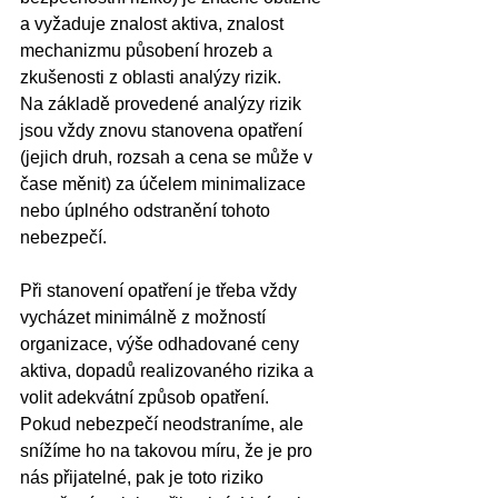
a vyžaduje znalost aktiva, znalost 
mechanizmu působení hrozeb a 
zkušenosti z oblasti analýzy rizik.
Na základě provedené analýzy rizik 
jsou vždy znovu stanovena opatření 
(jejich druh, rozsah a cena se může v 
čase měnit) za účelem minimalizace 
nebo úplného odstranění tohoto 
nebezpečí.
Při stanovení opatření je třeba vždy 
vycházet minimálně z možností 
organizace, výše odhadované ceny 
aktiva, dopadů realizovaného rizika a 
volit adekvátní způsob opatření.
Pokud nebezpečí neodstraníme, ale 
snížíme ho na takovou míru, že je pro 
nás přijatelné, pak je toto riziko 