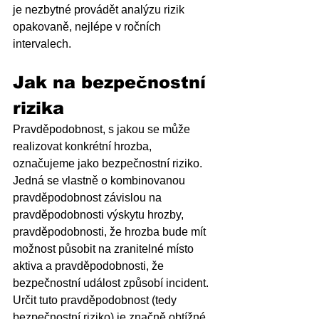
je nezbytné provádět analýzu rizik 
opakovaně, nejlépe v ročních 
intervalech.
Jak na bezpečnostní 
rizika
Pravděpodobnost, s jakou se může 
realizovat konkrétní hrozba, 
označujeme jako bezpečnostní riziko. 
Jedná se vlastně o kombinovanou 
pravděpodobnost závislou na 
pravděpodobnosti výskytu hrozby, 
pravděpodobnosti, že hrozba bude mít 
možnost působit na zranitelné místo 
aktiva a pravděpodobnosti, že 
bezpečnostní událost způsobí incident. 
Určit tuto pravděpodobnost (tedy 
bezpečnostní riziko) je značně obtížné 