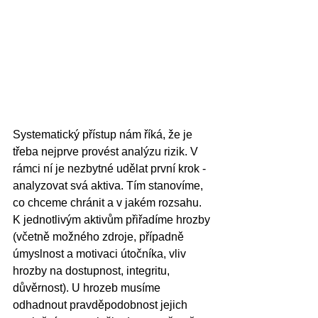
Systematický přístup nám říká, že je 
třeba nejprve provést analýzu rizik. V 
rámci ní je nezbytné udělat první krok - 
analyzovat svá aktiva. Tím stanovíme, 
co chceme chránit a v jakém rozsahu. 
K jednotlivým aktivům přiřadíme hrozby 
(včetně možného zdroje, případně 
úmyslnost a motivaci útočníka, vliv 
hrozby na dostupnost, integritu, 
důvěrnost). U hrozeb musíme 
odhadnout pravděpodobnost jejich 