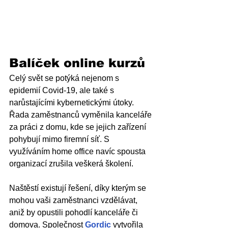
Balíček online kurzů 
Celý svět se potýká nejenom s 
epidemií Covid-19, ale také s 
narůstajícími kybernetickými útoky. 
Řada zaměstnanců vyměnila kanceláře 
za práci z domu, kde se jejich zařízení 
pohybují mimo firemní síť. S 
využíváním home office navíc spousta 
organizací zrušila veškerá školení. 
Naštěstí existují řešení, díky kterým se 
mohou vaši zaměstnanci vzdělávat, 
aniž by opustili pohodlí kanceláře či 
domova. Společnost 
Gordic
 vytvořila 