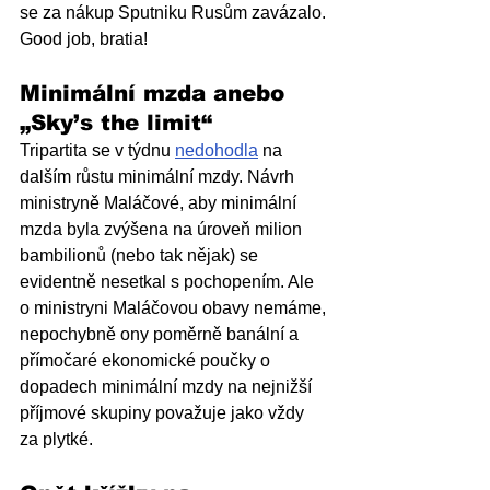
se za nákup Sputniku Rusům zavázalo. 
Good job, bratia!
Minimální mzda anebo 
„Sky’s the limit
“
Tripartita se v týdnu 
nedohodla
 na 
dalším růstu minimální mzdy. Návrh 
ministryně Maláčové, aby minimální 
mzda byla zvýšena na úroveň milion 
bambilionů (nebo tak nějak) se 
evidentně nesetkal s pochopením. Ale 
o ministryni Maláčovou obavy nemáme, 
nepochybně ony poměrně banální a 
přímočaré ekonomické poučky o 
dopadech minimální mzdy na nejnižší 
příjmové skupiny považuje jako vždy 
za plytké. 