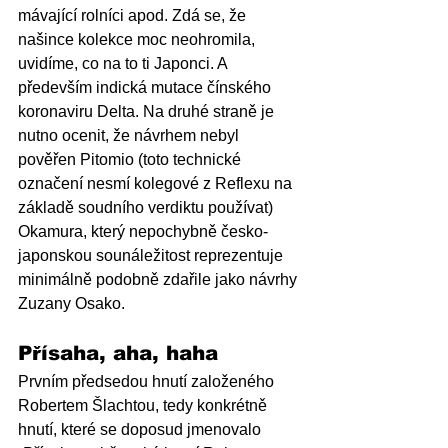
mávající rolníci apod. Zdá se, že 
našince kolekce moc neohromila, 
uvidíme, co na to ti Japonci. A 
především indická mutace čínského 
koronaviru Delta. Na druhé straně je 
nutno ocenit, že návrhem nebyl 
pověřen Pitomio (toto technické 
označení nesmí kolegové z Reflexu na 
základě soudního verdiktu používat) 
Okamura, který nepochybně česko-
japonskou sounáležitost reprezentuje 
minimálně podobně zdařile jako návrhy 
Zuzany Osako.
Přísaha, aha, haha
Prvním předsedou hnutí založeného 
Robertem Šlachtou, tedy konkrétně 
hnutí, které se doposud jmenovalo 