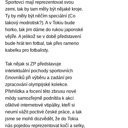
Sportovci mají reprezentovat svou 
zemi, tak by tam měly být nějaké kroje. 
Ty by měly být něčím speciální (Co 
takový modrotisk?). A v Tokiu bude 
horko, tak jim dáme do rukou japonské 
vějíře. A jelikož se v době představení 
bude hrát ten fotbal, tak přes rameno 
kabelku pro fotbalisty. 
Tak nějak si ZP představuje 
intelektuální pochody sportovních 
činovníků při výběru a zadání pro 
zpracování olympijské kolekce. 
Přehlídka a focení této zbrusu nové 
módy samozřejmě podnítila k akci 
ošklivé internetové vtipálky, kteří si 
neumí vážit poctivé české práce, a tak 
jsme se mohli dozvědět, že do Tokia 
nás pojedou reprezentovat kočí a selky, 