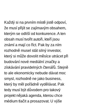
Každý si na prvním místě jistě odpoví, 
že musí přijít se zajímavým obsahem, 
kterým se odliší od konkurence. A ten 
obsah musí tvořit autoři, kteří jsou 
známí a mají co říct. Pak by za ním 
rozhodně musel stát silný investor, 
který si může dovolit měsíce utrácet při 
budování nové mediální značky a 
získávání pravidelných čtenářů. Stejně 
to ale ekonomicky nebude dávat moc 
smysl, rozhodně ne jako business, 
který by měl pořádně vydělávat. Pak 
tedy musí být důvodem pro takový 
projekt nějaká agenda, kterou chce 
médium tlačit a prosazovat. U výše 