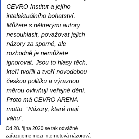
CEVRO Institut a jejího 
intelektuálního bohatství. 
Můžete s některými autory 
nesouhlasit, považovat jejich 
názory za sporné, ale 
rozhodně je nemůžete 
ignorovat. Jsou to hlasy těch, 
kteří tvořili a tvoří novodobou 
českou politiku a výraznou 
měrou ovlivňují veřejné dění. 
Proto má CEVRO ARENA 
motto: “Názory, které mají 
váhu".
Od 28. října 2020 se tak odvážně 
zařazujeme mezi internetová názorová 