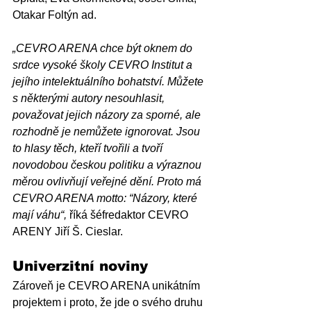
Otakar Foltýn ad.
„CEVRO ARENA chce být oknem do 
srdce vysoké školy CEVRO Institut a 
jejího intelektuálního bohatství. Můžete 
s některými autory nesouhlasit, 
považovat jejich názory za sporné, ale 
rozhodně je nemůžete ignorovat. Jsou 
to hlasy těch, kteří tvořili a tvoří 
novodobou českou politiku a výraznou 
měrou ovlivňují veřejné dění. Proto má 
CEVRO ARENA motto: “Názory, které 
mají váhu“, 
říká šéfredaktor CEVRO 
ARENY Jiří Š. Cieslar.
Univerzitní noviny
Zároveň je CEVRO ARENA unikátním 
projektem i proto, že jde o svého druhu 