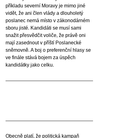
příkladu severní Moravy je mimo jiné 
vidět, že ani člen vlády a dlouholetý 
poslanec nemá místo v zákonodárném 
sboru jisté. Kandidáti se musí sami 
snažit přesvědčit voliče, že právě oni 
mají zasednout v příští Poslanecké 
sněmovně. A boj o preferenční hlasy se 
ve finále stává bojem za úspěch 
kandidátky jako celku.
Obecně platí, že politická kampaň 