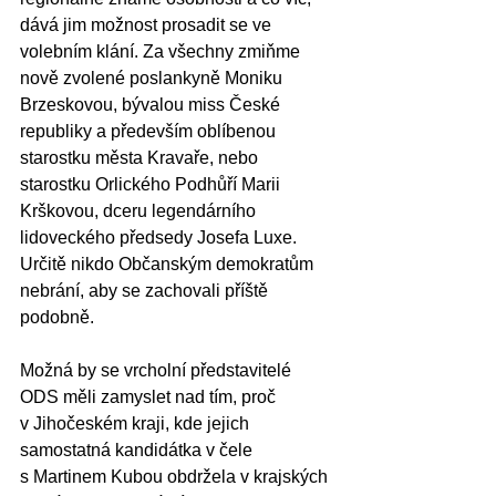
dává jim možnost prosadit se ve 
volebním klání. Za všechny zmiňme 
nově zvolené poslankyně Moniku 
Brzeskovou, bývalou miss České 
republiky a především oblíbenou 
starostku města Kravaře, nebo 
starostku Orlického Podhůří Marii 
Krškovou, dceru legendárního 
lidoveckého předsedy Josefa Luxe. 
Určitě nikdo Občanským demokratům 
nebrání, aby se zachovali příště 
podobně.
Možná by se vrcholní představitelé 
ODS měli zamyslet nad tím, proč 
v Jihočeském kraji, kde jejich 
samostatná kandidátka v čele 
s Martinem Kubou obdržela v krajských 