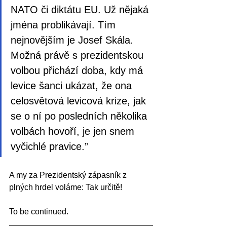
NATO či diktátu EU. Už nějaká 
jména problikávají. Tím 
nejnovějším je Josef Skála. 
Možná právě s prezidentskou 
volbou přichází doba, kdy má 
levice šanci ukázat, že ona 
celosvětová levicová krize, jak 
se o ní po posledních několika 
volbách hovoří, je jen snem 
vyčichlé pravice.
”
A my za Prezidentský zápasník z 
plných hrdel voláme: Tak určitě! 
To be continued.