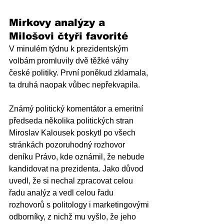
Mirkovy analýzy a 
Milošovi čtyři favorité
V minulém týdnu k prezidentským 
volbám promluvily dvě těžké váhy 
české politiky. První poněkud zklamala, 
ta druhá naopak vůbec nepřekvapila. 
Známý politický komentátor a emeritní 
předseda několika politických stran 
Miroslav Kalousek poskytl po všech 
stránkách pozoruhodný rozhovor 
deníku Právo, kde oznámil, že nebude 
kandidovat na prezidenta. Jako důvod 
uvedl, že si nechal zpracovat celou 
řadu analýz a vedl celou řadu 
rozhovorů s politology i marketingovými 
odborníky, z nichž mu vyšlo, že jeho 