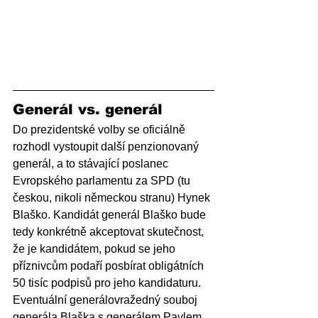
Generál vs. generál
Do prezidentské volby se oficiálně 
rozhodl vystoupit další penzionovaný 
generál, a to stávající poslanec 
Evropského parlamentu za SPD (tu 
českou, nikoli německou stranu) Hynek 
Blaško. Kandidát generál Blaško bude 
tedy konkrétně akceptovat skutečnost, 
že je kandidátem, pokud se jeho 
příznivcům podaří posbírat obligátních 
50 tisíc podpisů pro jeho kandidaturu. 
Eventuální generálovražedný souboj 
generála Blaška s generálem Pavlem 