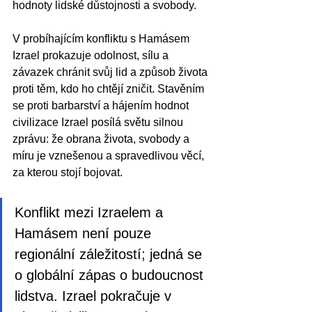
hodnoty lidské důstojnosti a svobody.
V probíhajícím konfliktu s Hamásem 
Izrael prokazuje odolnost, sílu a 
závazek chránit svůj lid a způsob života 
proti těm, kdo ho chtějí zničit. Stavěním 
se proti barbarství a hájením hodnot 
civilizace Izrael posílá světu silnou 
zprávu: že obrana života, svobody a 
míru je vznešenou a spravedlivou věcí, 
za kterou stojí bojovat.
Konflikt mezi Izraelem a 
Hamásem není pouze 
regionální záležitostí; jedná se 
o globální zápas o budoucnost 
lidstva. Izrael pokračuje v 