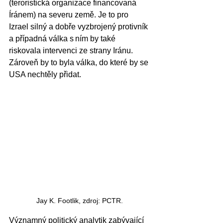
(teroristická organizace financovaná 
Íránem) na severu země. Je to pro 
Izrael silný a dobře vyzbrojený protivník 
a případná válka s ním by také 
riskovala intervenci ze strany Iránu. 
Zároveň by to byla válka, do které by se 
USA nechtěly přidat.  
Jay K. Footlik, zdroj: PCTR.
Významný politický analytik zabývající 