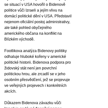
se situací v USA hovořil o Bidenově 
politice vůči Izraeli a jejím vlivu na 
domácí politické dění v USA. Představil 
nejenom oficiální postoj administrativy, 
ale také pohled obyčejného 
amerického občana na konflikt na 
Blízkém východě.
Footlikova analýza Bidenovy politiky 
odhaluje hluboké kořeny v americké 
politické historii. Bidenova podpora pro 
židovský stát není jen povrchní 
politickou hrou, ale zrcadlí se v jeho 
osobním přesvědčení, jež se projevuje 
ve veřejných projevech i konkrétních 
akcích.
Důkazem Bidenova závazku vůči 