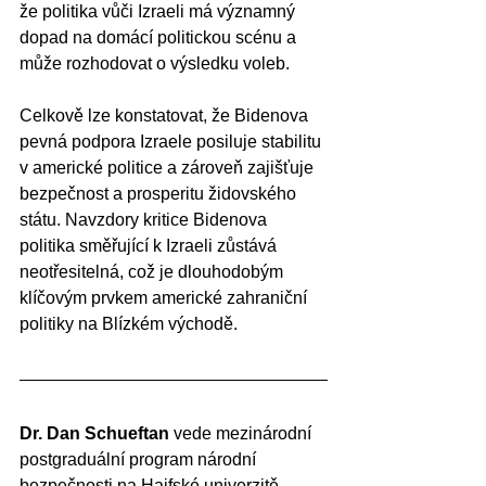
že politika vůči Izraeli má významný 
dopad na domácí politickou scénu a 
může rozhodovat o výsledku voleb.
Celkově lze konstatovat, že Bidenova 
pevná podpora Izraele posiluje stabilitu 
v americké politice a zároveň zajišťuje 
bezpečnost a prosperitu židovského 
státu. Navzdory kritice Bidenova 
politika směřující k Izraeli zůstává 
neotřesitelná, což je dlouhodobým 
klíčovým prvkem americké zahraniční 
politiky na Blízkém východě.
Dr. Dan Schueftan
 vede mezinárodní 
postgraduální program národní 
bezpečnosti na Haifské univerzitě. 