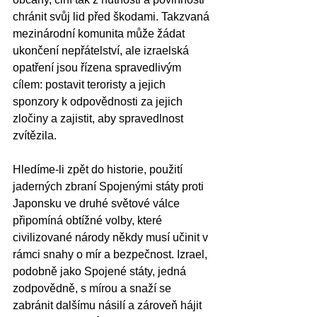
chránit svůj lid před škodami. Takzvaná 
mezinárodní komunita může žádat 
ukončení nepřátelství, ale izraelská 
opatření jsou řízena spravedlivým 
cílem: postavit teroristy a jejich 
sponzory k odpovědnosti za jejich 
zločiny a zajistit, aby spravedlnost 
zvítězila.
Hledíme-li zpět do historie, použití 
jaderných zbraní Spojenými státy proti 
Japonsku ve druhé světové válce 
připomíná obtížné volby, které 
civilizované národy někdy musí učinit v 
rámci snahy o mír a bezpečnost. Izrael, 
podobně jako Spojené státy, jedná 
zodpovědně, s mírou a snaží se 
zabránit dalšímu násilí a zároveň hájit 