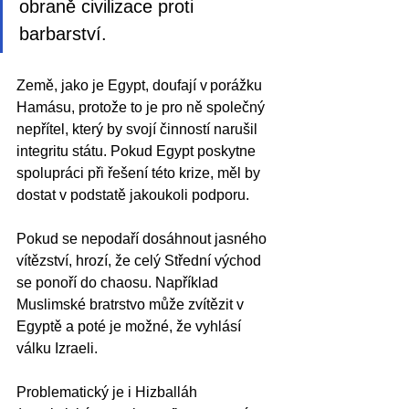
obraně civilizace proti 
barbarství.
Země, jako je Egypt, doufají v porážku 
Hamásu, protože to je pro ně společný 
nepřítel, který by svojí činností narušil 
integritu státu. Pokud Egypt poskytne 
spolupráci při řešení této krize, měl by 
dostat v podstatě jakoukoli podporu. 
Pokud se nepodaří dosáhnout jasného 
vítězství, hrozí, že celý Střední východ 
se ponoří do chaosu. Například 
Muslimské bratrstvo může zvítězit v 
Egyptě a poté je možné, že vyhlásí 
válku Izraeli. 
Problematický je i Hizballáh 