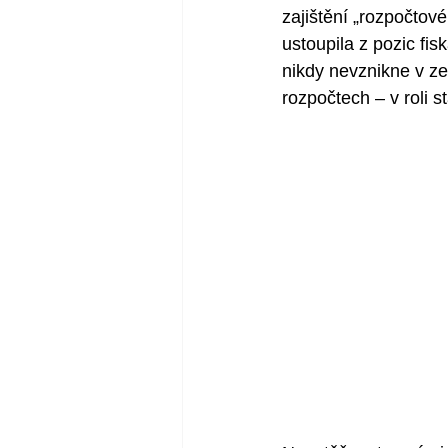
zajištění „rozpočtové
ustoupila z pozic fis
nikdy nevznikne v ze
rozpočtech – v roli 