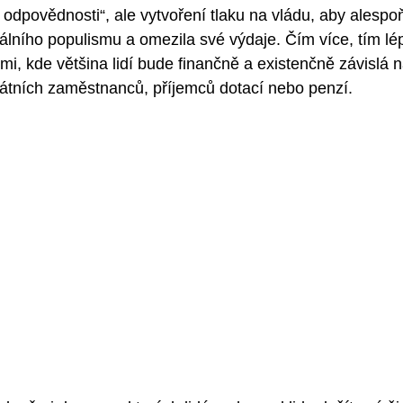
 odpovědnosti“, ale vytvoření tlaku na vládu, aby alespo
kálního populismu a omezila své výdaje. Čím více, tím lép
mi, kde většina lidí bude finančně a existenčně závislá 
státních zaměstnanců, příjemců dotací nebo penzí. 