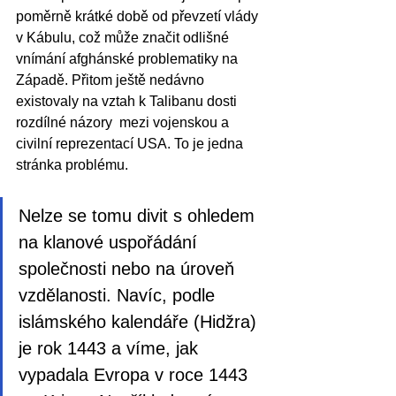
poměrně krátké době od převzetí vlády 
v Kábulu, což může značit odlišné 
vnímání afghánské problematiky na 
Západě. Přitom ještě nedávno 
existovaly na vztah k Talibanu dosti 
rozdílné názory  mezi vojenskou a 
civilní reprezentací USA. To je jedna 
stránka problému. 
Nelze se tomu divit s ohledem 
na klanové uspořádání 
společnosti nebo na úroveň 
vzdělanosti. Navíc, podle 
islámského kalendáře (Hidžra) 
je rok 1443 a víme, jak 
vypadala Evropa v roce 1443 