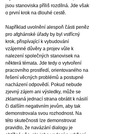
jsou stanoviska příliš rozdílná. Jde však 
o první krok na dlouhé cestě. 
Například uvolnění alespoň části peněz 
pro afghánské úřady by byl vstřícný 
krok, přispívající k vybudování 
vzájemné důvěry a projev vůle k 
nalezení společných stanovisek na 
některá témata. Jde tedy o vytvoření 
pracovního prostředí, orientovaného na 
řešení věcných problémů a postupné 
nacházení odpovědí. Pokud nebude 
zjevný zájem ani výsledky, může se 
zklamaná jednací strana obrátit k násilí 
či dalším negativním jevům, aby tak 
demonstrovala svou rozhodnost. Na 
této skutečnosti lze demonstrovat 
pravidlo, že navázání dialogu je 