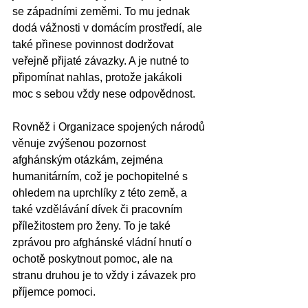
se západními zeměmi. To mu jednak 
dodá vážnosti v domácím prostředí, ale 
také přinese povinnost dodržovat 
veřejně přijaté závazky. A je nutné to 
připomínat nahlas, protože jakákoli 
moc s sebou vždy nese odpovědnost.
Rovněž i Organizace spojených národů 
věnuje zvýšenou pozornost 
afghánským otázkám, zejména 
humanitárním, což je pochopitelné s 
ohledem na uprchlíky z této země, a 
také vzdělávání dívek či pracovním 
příležitostem pro ženy. To je také 
zprávou pro afghánské vládní hnutí o 
ochotě poskytnout pomoc, ale na 
stranu druhou je to vždy i závazek pro 
příjemce pomoci. 