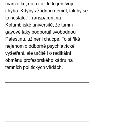
manželku, no a co. Je to jen tvoje 
chyba. Kdybys žádnou neměl, tak by se 
to nestalo.“ Transparent na 
Kolumbijské universitě, že tamní 
gayové taky podporují svobodnou 
Palestinu, už není chucpe. To si říká 
nejenom o odborné psychiatrické 
vyšetření, ale určitě i o radikální 
obměnu profesorského kádru na 
tamních politických vědách.   