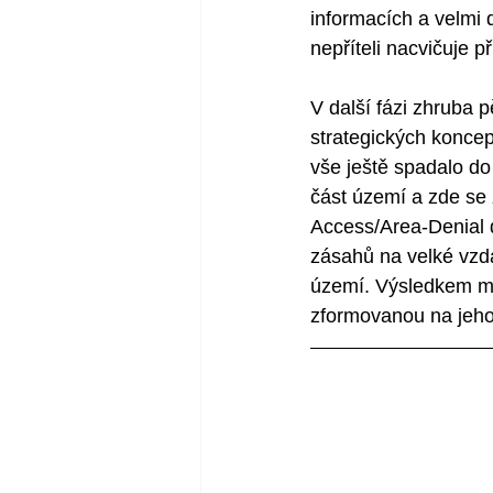
informacích a velmi 
nepříteli nacvičuje 
V další fázi zhruba p
strategických koncep
vše ještě spadalo do 
část území a zde se
Access/Area-Denial d
zásahů na velké vzdá
území. Výsledkem má 
zformovanou na jeho