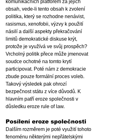
komunikačních platforem za jejich 
obsah, vede-li tento obsah k zvolení 
politika, který se rozhodne nenávist, 
rasismus, xenofobii, výzvy k použití 
násilí a další aspekty překračování 
limitů demokratické diskuse krýt, 
protože je využívá ve svůj prospěch? 
Vrcholný politik přece může jmenovat 
soudce ochotné na tomto krytí 
participovat. Poté nám z demokracie 
zbude pouze formální proces voleb. 
Takový výsledek pak ohrozí 
bezpečnost státu z více důvodů. K 
hlavním patří eroze společnosti v 
důsledku eroze rule of law. 
Posílení eroze společnosti
Dalším rozměrem je poté využití tohoto 
fenoménu některými nepřátelskými 