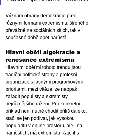
Význam obrany demokracie před 
různými formami extremismu, šířeného 
převážně na sociálních sítích, tak v 
současné době opět narůstá. 
Hlavní oběti algokracie a 
renesance extremismu
Hlavními oběťmi tohoto trendu jsou 
tradiční politické strany a profesní 
organizace s jasnými programovými 
prioritami, mezi vítěze lze naopak 
zařadit populisty a extremisty 
nejrůznějšího ražení. Pro konkrétní 
příklad není nutné chodit příliš daleko, 
stačí se jen podívat, jak vysokou 
popularitu v online prostoru, ale i na 
náměstích, má extremista Rajchl s 