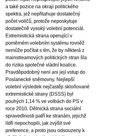
a také pozice na okraji politického 
spektra, jež nepřitahuje dostatečný 
počet voličů, protože neposkytuje 
dostatečně vysoký volební potenciál. 
Extremistická strana operující v 
poměrném volebním systému rovněž 
nemůže počítat s tím, že by některá z 
mainstreamových politických stran šla 
do rizika společné vládní koalice. 
Pravděpodobný není ani její vstup do 
Poslanecké sněmovny. Nejlepší 
volební výsledek nejčastěji skloňované 
extremistické strany (DSSS) byl 
pouhých 1,14 % ve volbách do PS v 
roce 2010. Dělnická strana sociální 
spravedlnosti patří ke stranám, jejichž 
lídři nepochopili, jak zvýšit své 
preference, a proto jsou odsouzeny k 