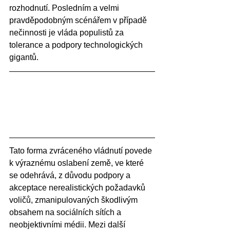
rozhodnutí. Posledním a velmi 
pravděpodobným scénářem v případě 
nečinnosti je vláda populistů za 
tolerance a podpory technologických 
gigantů. 
Tato forma zvráceného vládnutí povede 
k výraznému oslabení země, ve které 
se odehrává, z důvodu podpory a 
akceptace nerealistických požadavků 
voličů, zmanipulovaných škodlivým 
obsahem na sociálních sítích a 
neobjektivními médii. Mezi další 