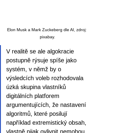
Elon Musk a Mark Zuckeberg dle AI, zdroj: 
pixabay.
V realitě se ale algokracie 
postupně rýsuje spíše jako 
systém, v němž by o 
výsledcích voleb rozhodovala 
úzká skupina vlastníků 
digitálních platforem 
argumentujících, že nastavení 
algoritmů, které posilují 
například extremistický obsah, 
vlastně nijak ovlivnit nemohou. 