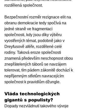
rozdělená společnost. 
Bezpečnostní rozměr rezignace elit na 
obranu demokracie tedy spočívá na 
jedné straně ve fragmentaci 
společnosti, kdy jsou díky výběru 
vyostřených témat, podobně jako v 
Dreyfusově aféře, rozdělené celé 
rodiny. Taková eroze společnosti 
znamená především neschopnost obou 
znepřátelených táborů se navzájem 
tolerovat, tím pádem zákonitě dochází k 
nepříjemným střetům navracejícím 
společnost k pravidlům džungle. 
Vláda technologických 
gigantů s populisty?
Dopady nezvládnutí takového vývoje 