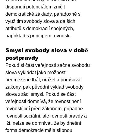
disponují potenciálem zničit 
demokratické základy, paradoxně s 
využitím svobody slova a dalších 
atributů s demokracií spojených, 
například s principem rovnosti.
Smysl svobody slova v době 
postpravdy
Pokud si část veřejnosti začne svobodu 
slova vykládat jako možnost 
neomezeně lhát, urážet a porušovat 
zákony, pak původní výklad svobody 
slova ztrácí smysl. Pokud se část 
veřejnosti domnívá, že rovnost není 
rovností lidí před zákonem, případně 
rovností sociální, ale rovností pravdy a 
lži, nelze se domnívat, že by dnešní 
forma demokracie měla slibnou 