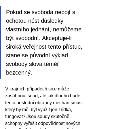
Pokud se svoboda nepojí s 
ochotou nést důsledky 
vlastního jednání, nemůžeme 
být svobodní. Akceptuje-li 
široká veřejnost tento přístup, 
stane se původní výklad 
svobody slova téměř 
bezcenný. 
V krajních případech sice může 
zasáhnout soud, ale jak dlouho bude 
tento poslední obranný mechanismus, 
který by měl být využit jen zřídka, 
fungovat? Jsou soudy skutečně 
schopny vyřešit odpovědnost nových 